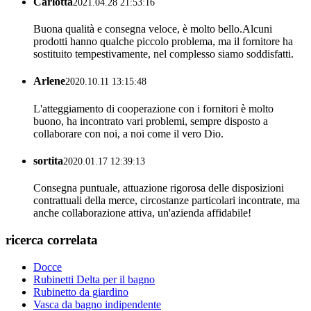
Carlotta
2021.04.28 21:53:16
Buona qualità e consegna veloce, è molto bello.Alcuni
prodotti hanno qualche piccolo problema, ma il fornitore ha
sostituito tempestivamente, nel complesso siamo soddisfatti.
Arlene
2020.10.11 13:15:48
L'atteggiamento di cooperazione con i fornitori è molto
buono, ha incontrato vari problemi, sempre disposto a
collaborare con noi, a noi come il vero Dio.
sortita
2020.01.17 12:39:13
Consegna puntuale, attuazione rigorosa delle disposizioni
contrattuali della merce, circostanze particolari incontrate, ma
anche collaborazione attiva, un'azienda affidabile!
ricerca correlata
Docce
Rubinetti Delta per il bagno
Rubinetto da giardino
Vasca da bagno indipendente