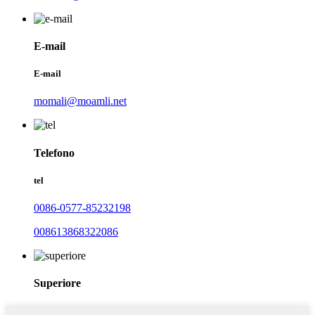
E-mail
E-mail
momali@moamli.net
Telefono
tel
0086-0577-85232198
008613868322086
Superiore