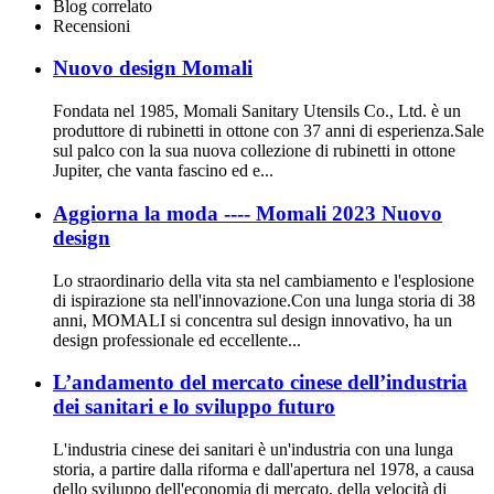
Blog correlato
Recensioni
Nuovo design Momali
Fondata nel 1985, Momali Sanitary Utensils Co., Ltd. è un
produttore di rubinetti in ottone con 37 anni di esperienza.Sale
sul palco con la sua nuova collezione di rubinetti in ottone
Jupiter, che vanta fascino ed e...
Aggiorna la moda ---- Momali 2023 Nuovo
design
Lo straordinario della vita sta nel cambiamento e l'esplosione
di ispirazione sta nell'innovazione.Con una lunga storia di 38
anni, MOMALI si concentra sul design innovativo, ha un
design professionale ed eccellente...
L’andamento del mercato cinese dell’industria
dei sanitari e lo sviluppo futuro
L'industria cinese dei sanitari è un'industria con una lunga
storia, a partire dalla riforma e dall'apertura nel 1978, a causa
dello sviluppo dell'economia di mercato, della velocità di