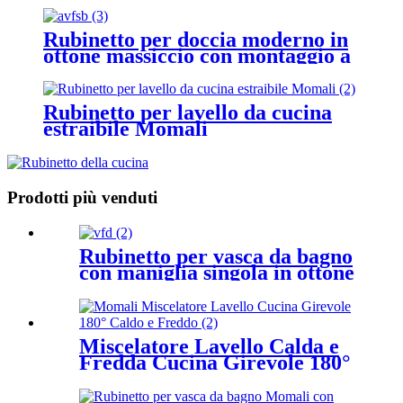
Rubinetto per doccia moderno in
ottone massiccio con montaggio a
parete cromato Momali
Rubinetto per lavello da cucina
estraibile Momali
Prodotti più venduti
Rubinetto per vasca da bagno
con maniglia singola in ottone
massiccio senza piombo
Momali
Miscelatore Lavello Calda e
Fredda Cucina Girevole 180°
Momali