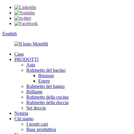
English
Casa
PRODOTTI
Asta
Rubinetto del bacino
Brusson
Estere
Rubinetto del bagno
Brillante
Rubinetto della cucina
Rubinetto della doccia
Set doccia
Notizia
Chi siamo
I nostri casi
Base produttiva