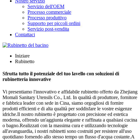
Nostro servizio
Servizio dell'OEM
Processo commerciale
Processo produttivo
Supporto per piccoli ordini
Servizio post-vendita
Contattaci
Iniziare
Rubinetto
Sfrutta tutto il potenziale del tuo lavello con soluzioni di
rubinetteria innovative
Vi presentiamo l'innovativo e affidabile rubinetto offerto da Zhejiang
Momali Sanitary Utensils Co., Ltd. In qualità di produttore, fornitore
e fabbrica leader con sede in Cina, siamo orgogliosi di fornire
prodotti efficienti e di alta qualità per soddisfare le vostre esigenze
idriche.Il nostro rubinetto è progettato con precisione ed estetica
moderna, offrendo un'aggiunta elegante e raffinata a qualsiasi cucina
o bagno.Realizzati con la massima cura e utilizzando tecnologie
all'avanguardia, i nostri rubinetti sono costruiti per resistere all'uso
quotidiano fornendo allo stesso tempo un flusso d'acqua costante.A