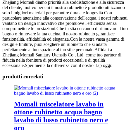
Zhejiang Momali diamo priorità alla soddisfazione e alla sicurezza
del cliente, motivo per cui il nostro rubinetto è prodotto utilizzando
solo i migliori materiali per garantire durata e longevità.Con
particolare attenzione alla conservazione dell'acqua, i nostri rubinetti
vantano un design innovativo che promuove l'efficienza senza
compromettere le prestazioni.Che tu stia cercando di rinnovare il tuo
bagno o rinnovare la tua cucina, il nostro rubinetto garantisce
funzionalità, affidabilità ed eleganza.Con la nostra vasta gamma di
design e finiture, puoi scegliere un rubinetto che si adatta
perfettamente al tuo spazio e al tuo stile personale.Affidati a
Zhejiang Momali Sanitary Utensils Co., Ltd. come tuo partner di
fiducia nella fornitura di prodotti eccezionali e di qualità
eccezionale.Sperimenta la differenza con il nostro Tap oggi!
prodotti correlati
Momali miscelatore lavabo in
ottone rubinetto acqua bagno
lavabo di lusso rubinetto nero e
oro