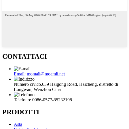
CONTATTACI
Email: momali@moamli.net
Numero civico.639 Haigong Road, Haicheng, distretto di
Longwan, Wenzhou Cina
Telefono: 0086-0577-85232198
PRODOTTI
Asta