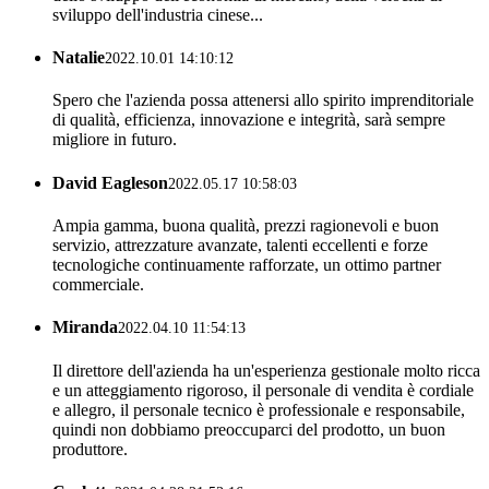
sviluppo dell'industria cinese...
Natalie
2022.10.01 14:10:12
Spero che l'azienda possa attenersi allo spirito imprenditoriale
di qualità, efficienza, innovazione e integrità, sarà sempre
migliore in futuro.
David Eagleson
2022.05.17 10:58:03
Ampia gamma, buona qualità, prezzi ragionevoli e buon
servizio, attrezzature avanzate, talenti eccellenti e forze
tecnologiche continuamente rafforzate, un ottimo partner
commerciale.
Miranda
2022.04.10 11:54:13
Il direttore dell'azienda ha un'esperienza gestionale molto ricca
e un atteggiamento rigoroso, il personale di vendita è cordiale
e allegro, il personale tecnico è professionale e responsabile,
quindi non dobbiamo preoccuparci del prodotto, un buon
produttore.