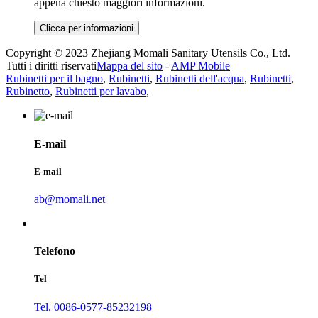
appena chiesto maggiori informazioni.
Clicca per informazioni
Copyright © 2023 Zhejiang Momali Sanitary Utensils Co., Ltd.
Tutti i diritti riservati
Mappa del sito
-
AMP Mobile
Rubinetti per il bagno
,
Rubinetti
,
Rubinetti dell'acqua
,
Rubinetti
,
Rubinetto
,
Rubinetti per lavabo
,
E-mail
E-mail
ab@momali.net
Telefono
Tel
Tel. 0086-0577-85232198