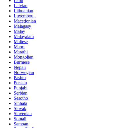
Latin
Latvian
Lithuanian
Luxembou..
Macedonian
Malagasy
Malay
Malayalam
Maltese
Maori
Marathi
Mongolian
Burmese
Nepali
Norwegian
Pashto
Persian
Punjabi
Serbian
Sesotho
Sinhala
Slovak
Slovenian
Somali
Samoan