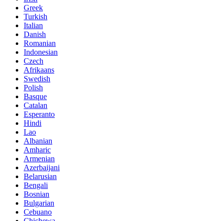
Greek
Turkish
Italian
Danish
Romanian
Indonesian
Czech
Afrikaans
Swedish
Polish
Basque
Catalan
Esperanto
Hindi
Lao
Albanian
Amharic
Armenian
Azerbaijani
Belarusian
Bengali
Bosnian
Bulgarian
Cebuano
Chichewa