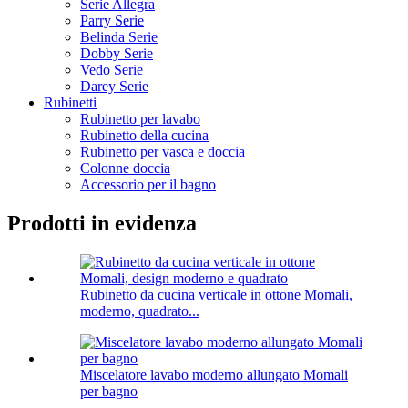
Serie Allegra
Parry Serie
Belinda Serie
Dobby Serie
Vedo Serie
Darey Serie
Rubinetti
Rubinetto per lavabo
Rubinetto della cucina
Rubinetto per vasca e doccia
Colonne doccia
Accessorio per il bagno
Prodotti in evidenza
Rubinetto da cucina verticale in ottone Momali,
moderno, quadrato...
Miscelatore lavabo moderno allungato Momali
per bagno