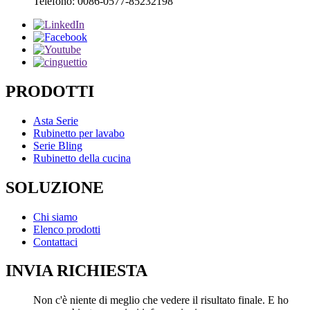
Telefono: 0086-0577-85232198
PRODOTTI
Asta Serie
Rubinetto per lavabo
Serie Bling
Rubinetto della cucina
SOLUZIONE
Chi siamo
Elenco prodotti
Contattaci
INVIA RICHIESTA
Non c'è niente di meglio che vedere il risultato finale. E ho