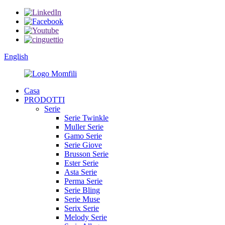
English
Casa
PRODOTTI
Serie
Serie Twinkle
Muller Serie
Gamo Serie
Serie Giove
Brusson Serie
Ester Serie
Asta Serie
Perma Serie
Serie Bling
Serie Muse
Serix Serie
Melody Serie