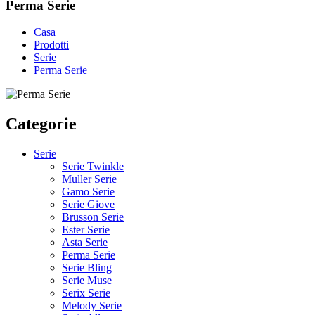
Perma Serie
Casa
Prodotti
Serie
Perma Serie
Categorie
Serie
Serie Twinkle
Muller Serie
Gamo Serie
Serie Giove
Brusson Serie
Ester Serie
Asta Serie
Perma Serie
Serie Bling
Serie Muse
Serix Serie
Melody Serie