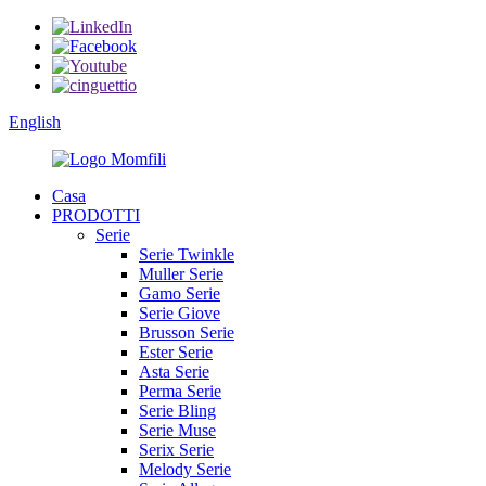
English
Casa
PRODOTTI
Serie
Serie Twinkle
Muller Serie
Gamo Serie
Serie Giove
Brusson Serie
Ester Serie
Asta Serie
Perma Serie
Serie Bling
Serie Muse
Serix Serie
Melody Serie