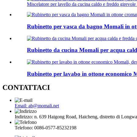
Miscelatore per lavello da cucina caldo e freddo girevol
Rubinetto per vasca da bagno Momali in ot
Rubinetto da cucina Momali per acqua calda
Rubinetto per lavabo in ottone economico 
CONTATTACI
Email: ab@momali.net
Indirizzo: n. 639 Haigong Road, Haicheng, distretto di Long
Telefono: 0086-0577-85232198