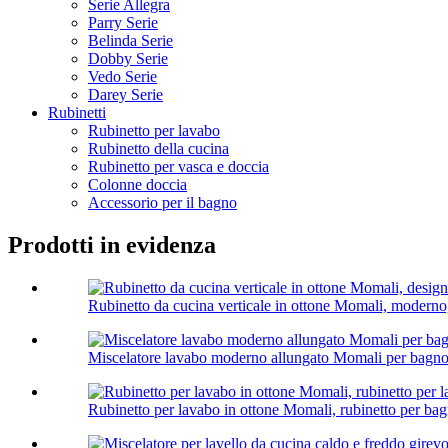
Serie Allegra
Parry Serie
Belinda Serie
Dobby Serie
Vedo Serie
Darey Serie
Rubinetti
Rubinetto per lavabo
Rubinetto della cucina
Rubinetto per vasca e doccia
Colonne doccia
Accessorio per il bagno
Prodotti in evidenza
Rubinetto da cucina verticale in ottone Momali, moderno,
Miscelatore lavabo moderno allungato Momali per bagn
Rubinetto per lavabo in ottone Momali, rubinetto per bagn