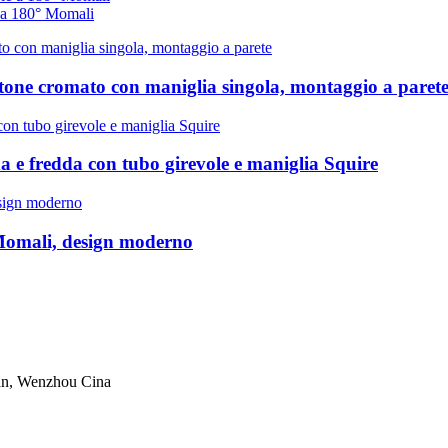
e a 180° Momali
tone cromato con maniglia singola, montaggio a paret
 e fredda con tubo girevole e maniglia Squire
Momali, design moderno
wan, Wenzhou Cina