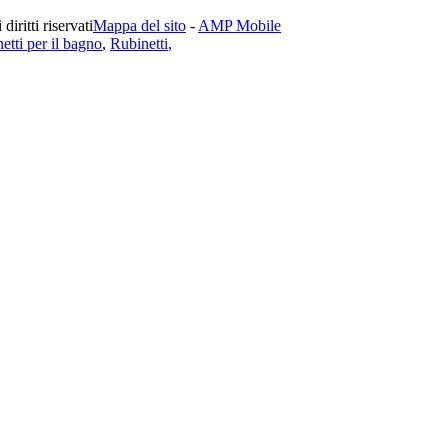
iritti riservati
Mappa del sito
-
AMP Mobile
etti per il bagno
,
Rubinetti
,