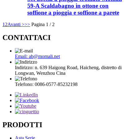
59-A Scaldabagno in ottone con
soffione a pioggia e soffione a parete
1
2
Avanti >
>>
Pagina 1 / 2
CONTATTACI
Email: ab@momali.net
Indirizzo: n. 639 Haigong Road, Haicheng, distretto di
Longwan, Wenzhou Cina
Telefono: 0086-0577-85232198
PRODOTTI
Asta Serie