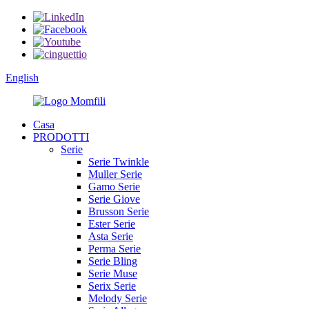
English
Casa
PRODOTTI
Serie
Serie Twinkle
Muller Serie
Gamo Serie
Serie Giove
Brusson Serie
Ester Serie
Asta Serie
Perma Serie
Serie Bling
Serie Muse
Serix Serie
Melody Serie