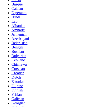
Basque
Catalan
Esperanto
Hindi
Lao
Albanian
Amharic
Armenian
Azerbaijani
Belarusian
Bengali
Bosnian
Bulgarian
Cebuano
Chichewa
Corsican
Croatian
Dutch
Estonian
Filipino
Finnish
Frisian
Galician
Georgian