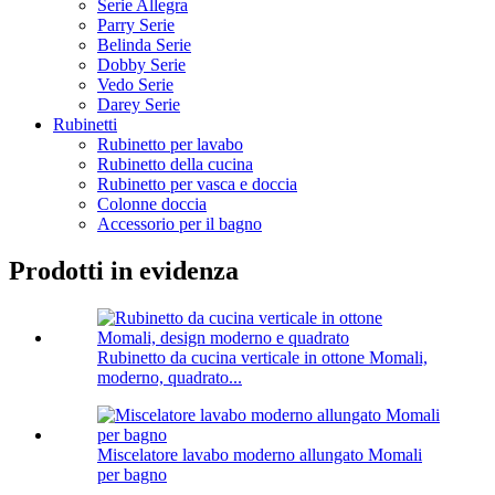
Serie Allegra
Parry Serie
Belinda Serie
Dobby Serie
Vedo Serie
Darey Serie
Rubinetti
Rubinetto per lavabo
Rubinetto della cucina
Rubinetto per vasca e doccia
Colonne doccia
Accessorio per il bagno
Prodotti in evidenza
Rubinetto da cucina verticale in ottone Momali,
moderno, quadrato...
Miscelatore lavabo moderno allungato Momali
per bagno