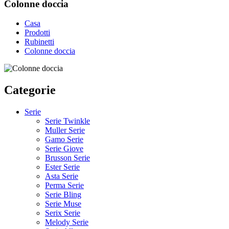
Colonne doccia
Casa
Prodotti
Rubinetti
Colonne doccia
Categorie
Serie
Serie Twinkle
Muller Serie
Gamo Serie
Serie Giove
Brusson Serie
Ester Serie
Asta Serie
Perma Serie
Serie Bling
Serie Muse
Serix Serie
Melody Serie