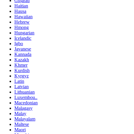
Gujarati
Haitian
Hausa
Hawaiian
Hebrew
Hmong
Hungarian
Icelandic
Igbo
Javanese
Kannada
Kazakh
Khmer
Kurdish
Kyrgyz
Latin
Latvian
Lithuanian
Luxembou..
Macedonian
Malagasy
Malay
Malayalam
Maltese
Maori